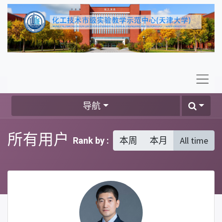
导航
所有用户
本周
本月
All time
Rank by :