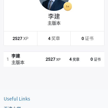
李建
主版本
2527
XP
4
奖章
0
证书
李建
1
2527
4
0
XP
奖章
证书
主版本
Useful Links