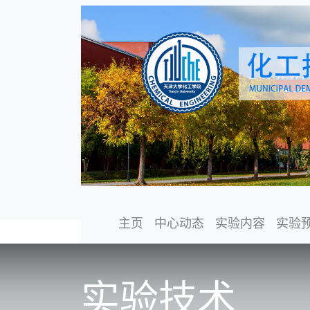
主页
中心动态
实验内容
实验
实验技术