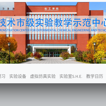
预习
实验设备
虚拟仿真实验
实验室S.H.E.
教学日历