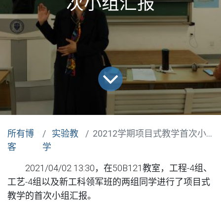
次小组汇报
所有博
实验教
20212学期项目式教学首次小组汇报
客
学
2021/04/02 13:30，在50B121教室，工程-4组、
工艺-4组以及新工科领军班的两组同学进行了项目式
教学的首次小组汇报。