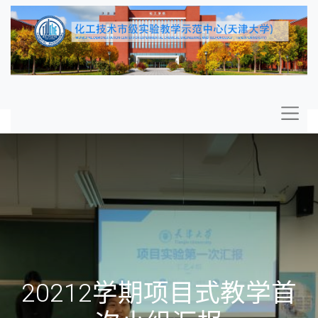
20212学期项目式教学首