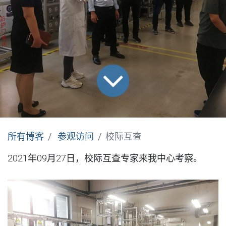
所有博客
参观访问
校际互查
2021年09月27日，校际互查专家来我中心考察。